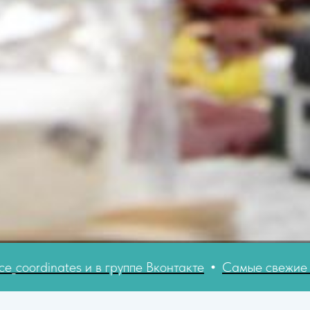
и в группе Вконтакте
Самые свежие новости читайт