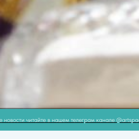
те в нашем телеграм канале @artspace_coordinates 