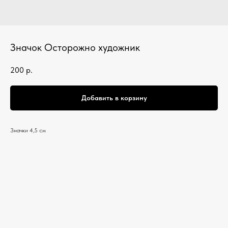
Значок Осторожно художник
200
р.
Добавить в корзину
Значки 4,5 см