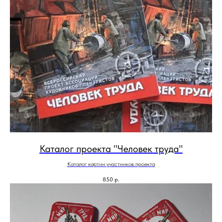
Каталог проекта "Человек труда"
Каталог картин участников проекта
850
р.