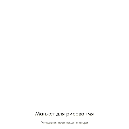
Манжет для рисованмя
Уникальная новинка для пленэра