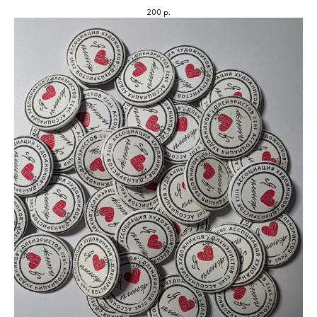
200
р.