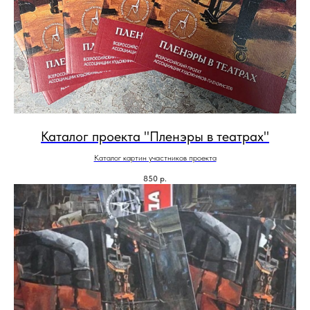
Каталог проекта "Пленэры в театрах"
Каталог картин участников проекта
850
р.