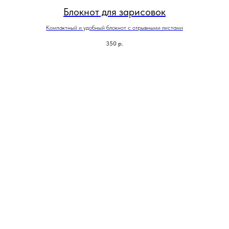
Блокнот для зарисовок
Компактный и удобный блокнот с отрывными листами
350
р.