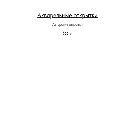
Акварельные открытки
Авторские открытки
500
р.