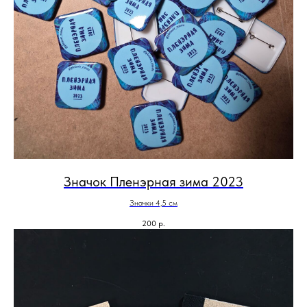
Значок Пленэрная зима 2023
Значки 4,5 см
200
р.