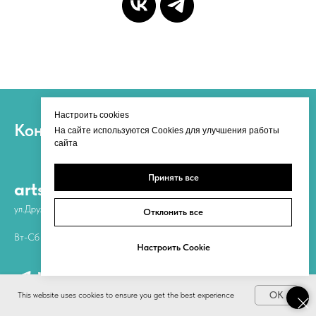
Настроить cookies
Контакты
На сайте используются Cookies для улучшения работы
сайта
Принять все
artspace@pleinair-russia.ru
ул.Дружбы 2/19 (рядом с 4 подъездом)
Отклонить все
Вт-Сб — 14:00-19:00
Настроить Cookie
OK
This website uses cookies to ensure you get the best experience