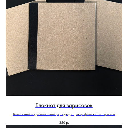
Блокнот для зарисовок
Компактный и удобный скетчбук, подходит для графических материалов
350
р.