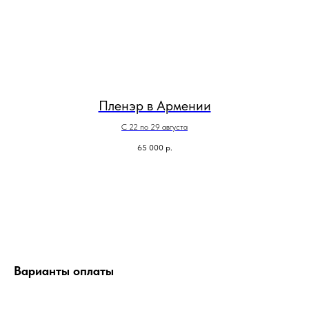
Пленэр в Армении
С 22 по 29 августа
65 000
р.
Варианты оплаты