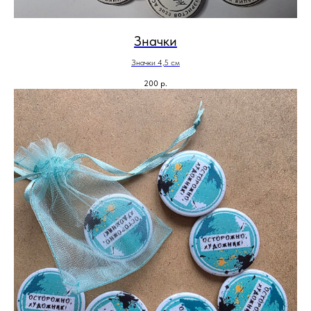
Значки
Значки 4,5 см
200
р.