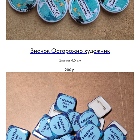
Значок Осторожно художник
Значки 4,5 см
200
р.